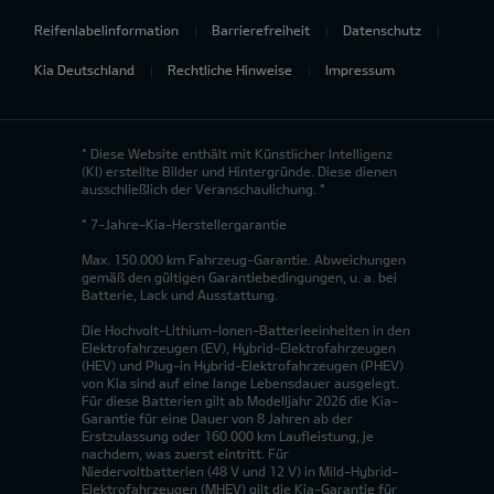
Reifenlabelinformation
Barrierefreiheit
Datenschutz
Kia Deutschland
Rechtliche Hinweise
Impressum
* Diese Website enthält mit Künstlicher Intelligenz
(KI) erstellte Bilder und Hintergründe. Diese dienen
ausschließlich der Veranschaulichung. *
* 7-Jahre-Kia-Herstellergarantie
Max. 150.000 km Fahrzeug-Garantie. Abweichungen
gemäß den gültigen Garantiebedingungen, u. a. bei
Batterie, Lack und Ausstattung.
Die Hochvolt-Lithium-Ionen-Batterieeinheiten in den
Elektrofahrzeugen (EV), Hybrid-Elektrofahrzeugen
(HEV) und Plug-in Hybrid-Elektrofahrzeugen (PHEV)
von Kia sind auf eine lange Lebensdauer ausgelegt.
Für diese Batterien gilt ab Modelljahr 2026 die Kia-
Garantie für eine Dauer von 8 Jahren ab der
Erstzulassung oder 160.000 km Laufleistung, je
nachdem, was zuerst eintritt. Für
Niedervoltbatterien (48 V und 12 V) in Mild-Hybrid-
Elektrofahrzeugen (MHEV) gilt die Kia-Garantie für