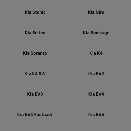
Kia Stonic
Kia Niro
Kia Seltos
Kia Sportage
Kia Sorento
Kia K4
Kia K4 SW
Kia EV2
Kia EV3
Kia EV4
Kia EV4 Fastback
Kia EV5