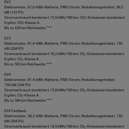
EV2
Elektromotor, 61,0-kWh-Batterie, FWD (Strom, Reduktionsgetriebe); 99,5
kW (135 PS)
Stromverbrauch kombiniert 15,9 kWh/100 km; CO2-Emissionen kombiniert
0 g/km; CO2-Klasse A.
Bis zu 426 km Reichweite.****
EV3
Elektromotor, 81,4-kWh-Batterie, FWD (Strom, Reduktionsgetriebe); 150
kW (204 PS)
Stromverbrauch kombiniert 16,2 kWh/100 km; CO
-Emissionen kombiniert
2
0 g/km; CO
-Klasse A.
2
Bis zu 563 km Reichweite.****
EV4
Elektromotor, 81.4-kWh-Batterie, FWD (Strom, Reduktionsgetriebe);
150 kW (204 PS)
Stromverbrauch kombiniert 15,8 kWh/100 km; CO
-Emissionen kombiniert
2
0 g/km; CO
-Klasse A.
2
Bis zu 584 km Reichweite.****
EV4 Fastback
Elektromotor, 58,3-kWh-Batterie, FWD (Strom, Reduktionsgetriebe); 150
kW (204 PS)
Stromverbrauch kombiniert 14,9 kWh/100 km; CO
-Emissionen kombiniert
2