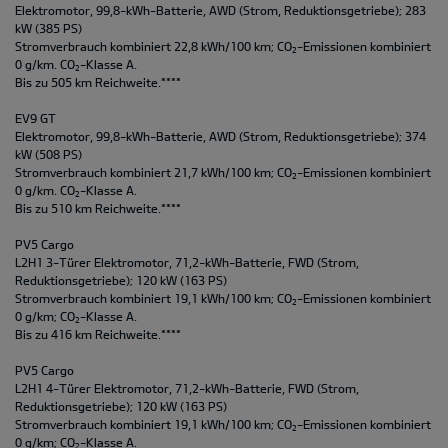
Elektromotor, 99,8-kWh-Batterie, AWD (Strom, Reduktionsgetriebe); 283
kW (385 PS)
Stromverbrauch kombiniert 22,8 kWh/100 km; CO
-Emissionen kombiniert
2
0 g/km. CO
-Klasse A.
2
Bis zu 505 km Reichweite.****
EV9 GT
Elektromotor, 99,8-kWh-Batterie, AWD (Strom, Reduktionsgetriebe); 374
kW (508 PS)
Stromverbrauch kombiniert 21,7 kWh/100 km; CO
-Emissionen kombiniert
2
0 g/km. CO
-Klasse A.
2
Bis zu 510 km Reichweite.****
PV5 Cargo
L2H1 3-Türer Elektromotor, 71,2-kWh-Batterie, FWD (Strom,
Reduktionsgetriebe); 120 kW (163 PS)
Stromverbrauch kombiniert 19,1 kWh/100 km; CO
-Emissionen kombiniert
2
0 g/km; CO
-Klasse A.
2
Bis zu 416 km Reichweite.****
PV5 Cargo
L2H1 4-Türer Elektromotor, 71,2-kWh-Batterie, FWD (Strom,
Reduktionsgetriebe); 120 kW (163 PS)
Stromverbrauch kombiniert 19,1 kWh/100 km; CO
-Emissionen kombiniert
2
0 g/km; CO
-Klasse A.
2