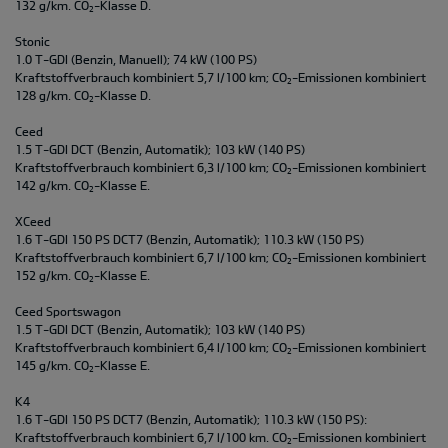
132 g/km. CO
-Klasse D.
2
Stonic
1.0 T-GDI (Benzin, Manuell); 74 kW (100 PS)
Kraftstoffverbrauch kombiniert 5,7 l/100 km; CO
-Emissionen kombiniert
2
128 g/km. CO
-Klasse D.
2
Ceed
1.5 T-GDI DCT (Benzin, Automatik); 103 kW (140 PS)
Kraftstoffverbrauch kombiniert 6,3 l/100 km; CO
-Emissionen kombiniert
2
142 g/km. CO
-Klasse E.
2
XCeed
1.6 T-GDI 150 PS DCT7 (Benzin, Automatik); 110.3 kW (150 PS)
Kraftstoffverbrauch kombiniert 6,7 l/100 km; CO
-Emissionen kombiniert
2
152 g/km. CO
-Klasse E.
2
Ceed Sportswagon
1.5 T-GDI DCT (Benzin, Automatik); 103 kW (140 PS)
Kraftstoffverbrauch kombiniert 6,4 l/100 km; CO
-Emissionen kombiniert
2
145 g/km. CO
-Klasse E.
2
K4
1.6 T-GDI 150 PS DCT7 (Benzin, Automatik); 110.3 kW (150 PS):
Kraftstoffverbrauch kombiniert 6,7 l/100 km. CO
-Emissionen kombiniert
2