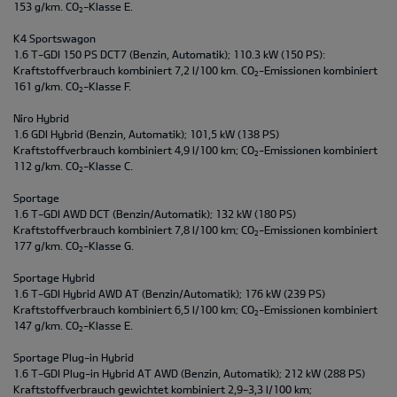
153 g/km. CO
-Klasse E.
2
K4 Sportswagon
1.6 T-GDI 150 PS DCT7 (Benzin, Automatik); 110.3 kW (150 PS):
Kraftstoffverbrauch kombiniert 7,2 l/100 km. CO
-Emissionen kombiniert
2
161 g/km. CO
-Klasse F.
2
Niro Hybrid
1.6 GDI Hybrid (Benzin, Automatik); 101,5 kW (138 PS)
Kraftstoffverbrauch kombiniert 4,9 l/100 km; CO
-Emissionen kombiniert
2
112 g/km. CO
-Klasse C.
2
Sportage
1.6 T-GDI AWD DCT (Benzin/Automatik); 132 kW (180 PS)
Kraftstoffverbrauch kombiniert 7,8 l/100 km; CO
-Emissionen kombiniert
2
177 g/km. CO
-Klasse G.
2
Sportage Hybrid
1.6 T-GDI Hybrid AWD AT (Benzin/Automatik); 176 kW (239 PS)
Kraftstoffverbrauch kombiniert 6,5 l/100 km; CO
-Emissionen kombiniert
2
147 g/km. CO
-Klasse E.
2
Sportage Plug-in Hybrid
1.6 T-GDI Plug-in Hybrid AT AWD (Benzin, Automatik); 212 kW (288 PS)
Kraftstoffverbrauch gewichtet kombiniert 2,9-3,3 l/100 km;