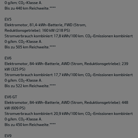
0 g/km; CO
-Klasse A.
2
Bis zu 440 km Reichweite.****
EV5
Elektromotor, 81,4-kWh-Batterie, FWD (Strom,
Reduktionsgetriebe); 160 kW (218 PS)
Stromverbrauch kombiniert 17,8 kWh/100 km. CO
-Emissionen kombiniert
2
0 g/km. CO
-Klasse A.
2
Bis zu 505 km Reichweite.****
EV6
Elektromotor, 84-kWh-Batterie, AWD (Strom, Reduktionsgetriebe); 239
kW (325 PS)
Stromverbrauch kombiniert 17,7 kWh/100 km; CO
-Emissionen kombiniert
2
0 g/km. CO
-Klasse A.
2
Bis zu 522 km Reichweite.****
EV6 GT
Elektromotor, 84-kWh-Batterie, AWD (Strom, Reduktionsgetriebe); 448
kW (609 PS)
Stromverbrauch kombiniert 20,9 kWh/100 km; CO
-Emissionen kombiniert
2
0 g/km. CO
-Klasse A.
2
Bis zu 450 km Reichweite.****
EV9