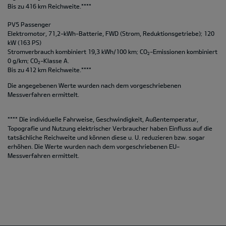
Bis zu 416 km Reichweite.****
PV5 Passenger
Elektromotor, 71,2-kWh-Batterie, FWD (Strom, Reduktionsgetriebe); 120
kW (163 PS)
Stromverbrauch kombiniert 19,3 kWh/100 km; CO
-Emissionen kombiniert
2
0 g/km; CO
-Klasse A.
2
Bis zu 412 km Reichweite.****
Die angegebenen Werte wurden nach dem vorgeschriebenen
Messverfahren ermittelt.
**** Die individuelle Fahrweise, Geschwindigkeit, Außentemperatur,
Topografie und Nutzung elektrischer Verbraucher haben Einfluss auf die
tatsächliche Reichweite und können diese u. U. reduzieren bzw. sogar
erhöhen. Die Werte wurden nach dem vorgeschriebenen EU-
Messverfahren ermittelt.