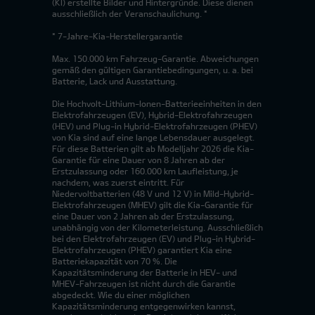
(KI) erstellte Bilder und Hintergründe. Diese dienen
ausschließlich der Veranschaulichung. *
* 7-Jahre-Kia-Herstellergarantie
Max. 150.000 km Fahrzeug-Garantie. Abweichungen
gemäß den gültigen Garantiebedingungen, u. a. bei
Batterie, Lack und Ausstattung.
Die Hochvolt-Lithium-Ionen-Batterieeinheiten in den
Elektrofahrzeugen (EV), Hybrid-Elektrofahrzeugen
(HEV) und Plug-in Hybrid-Elektrofahrzeugen (PHEV)
von Kia sind auf eine lange Lebensdauer ausgelegt.
Für diese Batterien gilt ab Modelljahr 2026 die Kia-
Garantie für eine Dauer von 8 Jahren ab der
Erstzulassung oder 160.000 km Laufleistung, je
nachdem, was zuerst eintritt. Für
Niedervoltbatterien (48 V und 12 V) in Mild-Hybrid-
Elektrofahrzeugen (MHEV) gilt die Kia-Garantie für
eine Dauer von 2 Jahren ab der Erstzulassung,
unabhängig von der Kilometerleistung. Ausschließlich
bei den Elektrofahrzeugen (EV) und Plug-in Hybrid-
Elektrofahrzeugen (PHEV) garantiert Kia eine
Batteriekapazität von 70 %. Die
Kapazitätsminderung der Batterie in HEV- und
MHEV-Fahrzeugen ist nicht durch die Garantie
abgedeckt. Wie du einer möglichen
Kapazitätsminderung entgegenwirken kannst,